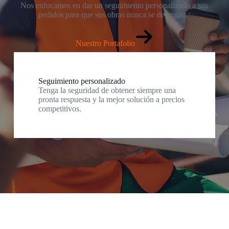
Nos enfocamos en dar un seguimiento personalizado a sus
pedidos para que sus obras nunca se detengan.
Nuestro Portafolio
Seguimiento personalizado
Tenga la seguridad de obtener siempre una
pronta respuesta y la mejor solución a precios
competitivos.