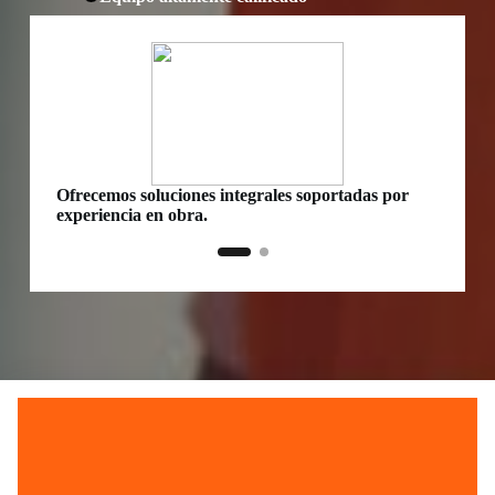
Ofrecemos soluciones integrales soportadas por
Distrib
experiencia en obra.
directo