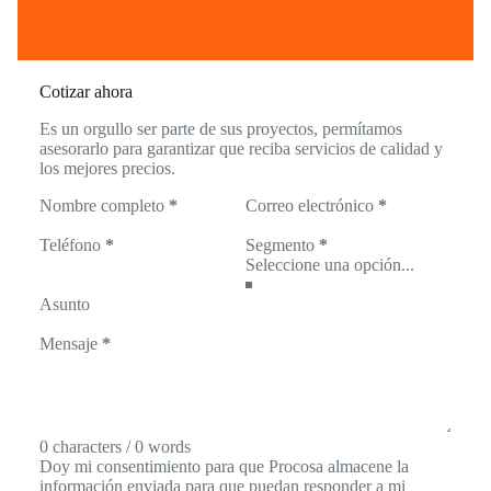
Cotizar ahora
Es un orgullo ser parte de sus proyectos, permítamos
asesorarlo para garantizar que reciba servicios de calidad y
los mejores precios.
Nombre completo
*
Correo electrónico
*
Teléfono
*
Segmento
*
Asunto
Mensaje
*
0 characters / 0 words
Doy mi consentimiento para que Procosa almacene la
información enviada para que puedan responder a mi