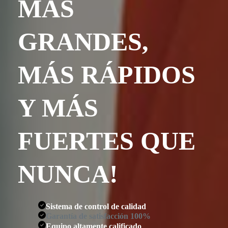
MÁS
GRANDES,
MÁS RÁPIDOS
Y MÁS
FUERTES QUE
NUNCA!
Sistema de control de calidad
Garantía de satisfacción 100%
Equipo altamente calificado