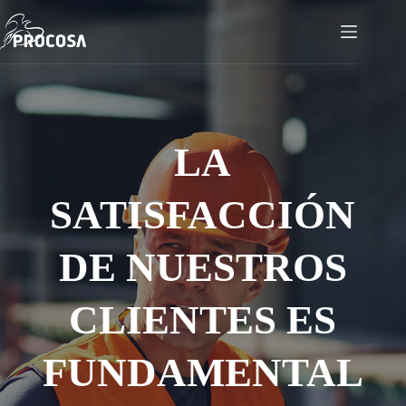
Skip
to
content
LA
SATISFACCIÓN
DE NUESTROS
CLIENTES ES
FUNDAMENTAL