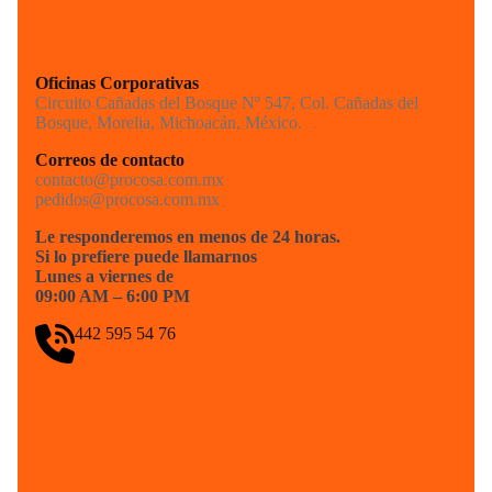
Oficinas Corporativas
Circuito Cañadas del Bosque Nº 547, Col. Cañadas del
Bosque, Morelia, Michoacán, México.
Correos de contacto
contacto@procosa.com.mx
pedidos@procosa.com.mx
Le responderemos en menos de 24 horas.
Si lo prefiere puede llamarnos
Lunes a viernes de
09:00 AM – 6:00 PM
442 595 54 76