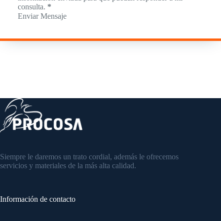
consulta.
*
Enviar Mensaje
Siempre le daremos un trato cordial, además le ofrecemos
servicios y materiales de la más alta calidad.
Información de contacto