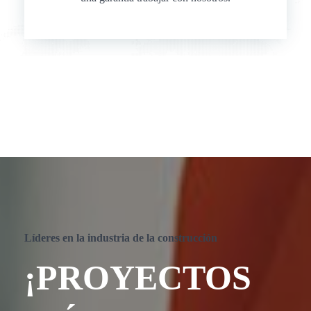
Líderes en la industria de la construcción
¡PROYECTOS