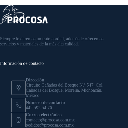
Siempre le daremos un trato cordial, además le ofrecemos
servicios y materiales de la más alta calidad.
Información de contacto
Dirección
Circuito Cañadas del Bosque N.º 547, Col.
Cañadas del Bosque, Morelia, Michoacán,
México
Número de contacto
442 595 54 76
Correo electrónico
contacto@procosa.com.mx
pedidos@procosa.com.mx