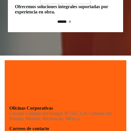
Ofrecemos soluciones integrales soportadas por
Distrib
experiencia en obra.
directo
Oficinas Corporativas
Circuito Cañadas del Bosque Nº 547, Col. Cañadas del
Bosque, Morelia, Michoacán, México.
Correos de contacto