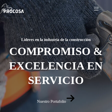
Skip
to
content
Líderes en la industria de la construcción
COMPROMISO &
EXCELENCIA EN
SERVICIO
Nuestro Portafolio