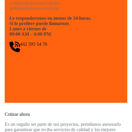
contacto@procosa.com.mx
pedidos@procosa.com.mx
Le responderemos en menos de 24 horas.
Si lo prefiere puede llamarnos
Lunes a viernes de
09:00 AM – 6:00 PM
442 595 54 76
Cotizar ahora
Es un orgullo ser parte de sus proyectos, permítanos asesorarlo
para garantizar que reciba servicios de calidad y los mejores