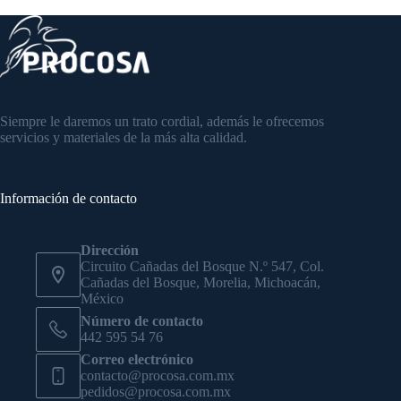
Siempre le daremos un trato cordial, además le ofrecemos
servicios y materiales de la más alta calidad.
Información de contacto
Dirección
Circuito Cañadas del Bosque N.º 547, Col.
Cañadas del Bosque, Morelia, Michoacán,
México
Número de contacto
442 595 54 76
Correo electrónico
contacto@procosa.com.mx
pedidos@procosa.com.mx