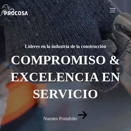
Skip
to
content
Líderes en la industria de la construcción
COMPROMISO &
EXCELENCIA EN
SERVICIO
Nuestro Portafolio