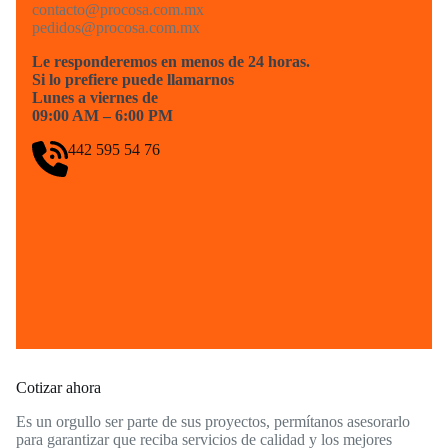
contacto@procosa.com.mx
pedidos@procosa.com.mx
Le responderemos en menos de 24 horas.
Si lo prefiere puede llamarnos
Lunes a viernes de
09:00 AM – 6:00 PM
442 595 54 76
Cotizar ahora
Es un orgullo ser parte de sus proyectos, permítanos asesorarlo
para garantizar que reciba servicios de calidad y los mejores