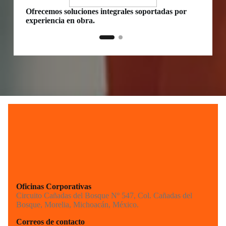
Ofrecemos soluciones integrales soportadas por
Distrib
experiencia en obra.
directo
Oficinas Corporativas
Circuito Cañadas del Bosque Nº 547, Col. Cañadas del
Bosque, Morelia, Michoacán, México.
Correos de contacto